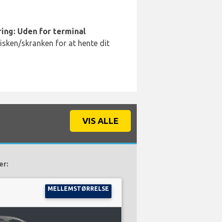
ing: Uden for terminal
disken/skranken for at hente dit
VIS ALLE
er:
MELLEMSTØRRELSE