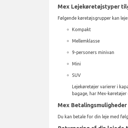
Mex Lejekøretøjstyper til
Følgende køretøjsgrupper kan leje
Kompakt
Mellemklasse
9-personers minivan
Mini
SUV
Lejekøretøjer varierer i kap
bagage, har Mex-køretøjer 
Mex Betalingsmuligheder 
Du kan betale for din leje med føl