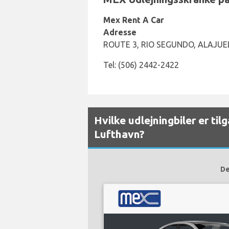
Mex Rent A Car
Adresse
ROUTE 3, RIO SEGUNDO, ALAJUEL
Tel: (506) 2442-2422
Hvilke udlejningbiler er t
Lufthavn?
De