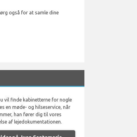
Sørg også for at samle dine
 vil finde kabinetterne for nogle
ves en møde- og hilseservice, når
mmer, han fører dig til vores
delse af lejedokumentationen.