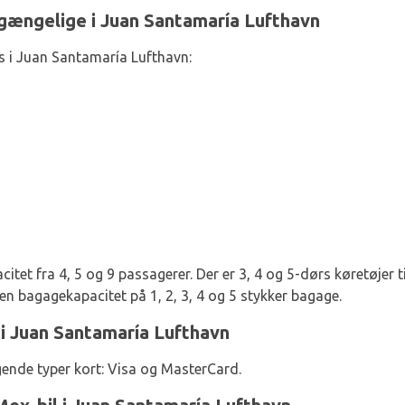
gængelige i Juan Santamaría Lufthavn
s i Juan Santamaría Lufthavn:
acitet fra 4, 5 og 9 passagerer. Der er 3, 4 og 5-dørs køretøjer ti
en bagagekapacitet på 1, 2, 3, 4 og 5 stykker bagage.
i Juan Santamaría Lufthavn
gende typer kort: Visa og MasterCard.