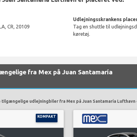
Udlejningsskrankens placer
A, CR, 20109
Tag en shuttle til udlejnings
køretøj.
ilgængelige fra Mex på Juan Santamaría
 tilgængelige udlejningbiler fra Mex på Juan Santamaría Lufthavn 
KOMPAKT