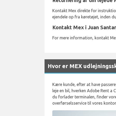
Returnering af din lejede
Kontakt Mex direkte for instruktio
ejendele op fra køretøjet, inden du
Kontakt Mex i Juan Santa
For mere information, kontakt Me
Hvor er MEX udlejningss
Kære kunde, efter at have passere
leje en bil, hverken Adobe Rent a 
du forlader terminalen, finder vor
overførselsservice til vores kontor