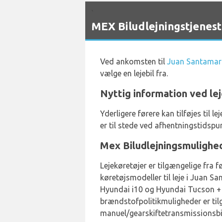
`
MEX Biludlejningstjenes
Ved ankomsten til
Juan Santamar
vælge en lejebil fra.
Nyttig information ved lej
Yderligere førere kan tilføjes ti
er til stede ved afhentningstidspun
Mex Biludlejningsmulighe
Lejekøretøjer er tilgængelige fra 
køretøjsmodeller til leje i Juan 
Hyundai i10 og Hyundai Tucson + 
brændstofpolitikmuligheder er til
manuel/gearskiftetransmissionsbil