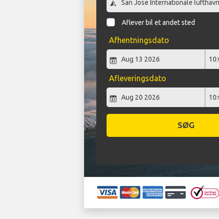
Aflever bil et andet sted
Afhentningsdato
Afleveringsdato
SØG