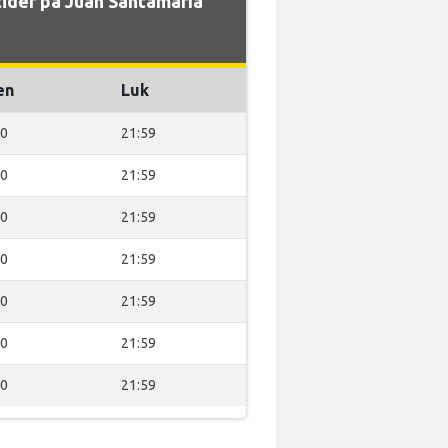
ider på Juan Santamaría
en
Luk
00
21:59
00
21:59
00
21:59
00
21:59
00
21:59
00
21:59
00
21:59