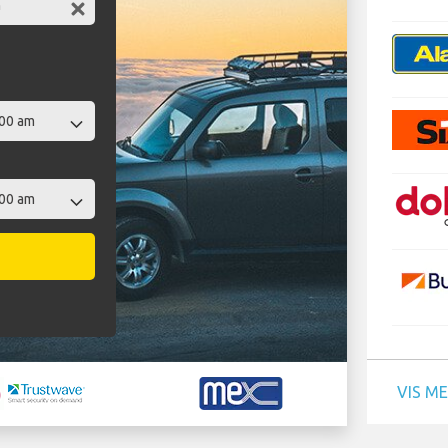
VIS M