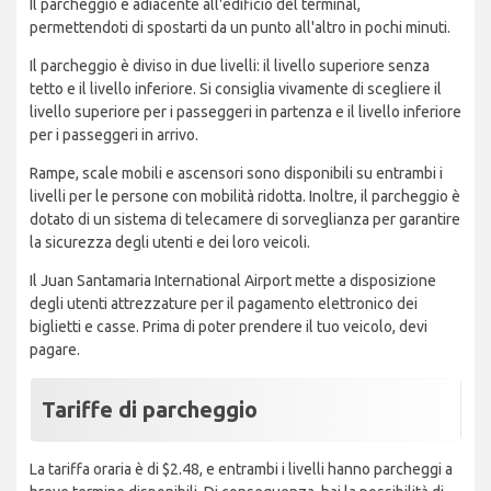
Il parcheggio è adiacente all'edificio del terminal,
permettendoti di spostarti da un punto all'altro in pochi minuti.
Il parcheggio è diviso in due livelli: il livello superiore senza
tetto e il livello inferiore. Si consiglia vivamente di scegliere il
livello superiore per i passeggeri in partenza e il livello inferiore
per i passeggeri in arrivo.
Rampe, scale mobili e ascensori sono disponibili su entrambi i
livelli per le persone con mobilità ridotta. Inoltre, il parcheggio è
dotato di un sistema di telecamere di sorveglianza per garantire
la sicurezza degli utenti e dei loro veicoli.
Il Juan Santamaria International Airport mette a disposizione
degli utenti attrezzature per il pagamento elettronico dei
biglietti e casse. Prima di poter prendere il tuo veicolo, devi
pagare.
Tariffe di parcheggio
La tariffa oraria è di $2.48, e entrambi i livelli hanno parcheggi a