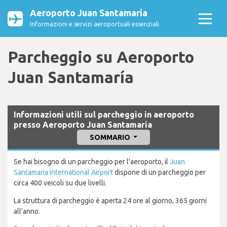
Aeroporto Juan Santamaría
Informazioni e servizi aeroportuali essenziali
Parcheggio su Aeroporto
Juan Santamaría
Informazioni utili sul parcheggio in aeroporto
presso Aeroporto Juan Santamaría
SOMMARIO
Se hai bisogno di un parcheggio per l'aeroporto, il
Juan
Santamaria International Airport
dispone di un parcheggio per
circa 400 veicoli su due livelli.
La struttura di parcheggio è aperta 24 ore al giorno, 365 giorni
all'anno.