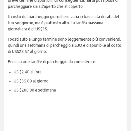
breve termine disponibili. Di conseguenza, hai la possibilità di
parcheggiare sia all'aperto che al coperto.
Il costo del parcheggio giornaliero varia in base alla durata del
tuo soggiorno, ma è piuttosto alto. La tariffa massima
giornaliera è di US$35.
I posti auto a lungo termine sono leggermente più convenienti,
quindi una settimana di parcheggio a SJO è disponibile al costo
di US$28.57 al giorno.
Ecco alcune tariffe di parcheggio da considerare:
US $2.48 all'ora
US $35.00 al giorno
US $200.00 a settimana