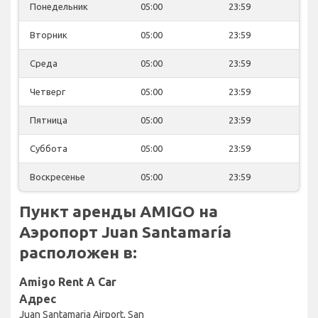
Понедельник
05:00
23:59
Вторник
05:00
23:59
Среда
05:00
23:59
Четверг
05:00
23:59
Пятница
05:00
23:59
Суббота
05:00
23:59
Воскресенье
05:00
23:59
Пункт аренды AMIGO на
Аэропорт Juan Santamaría
расположен в:
Amigo Rent A Car
Адрес
Juan Santamaria Airport, San