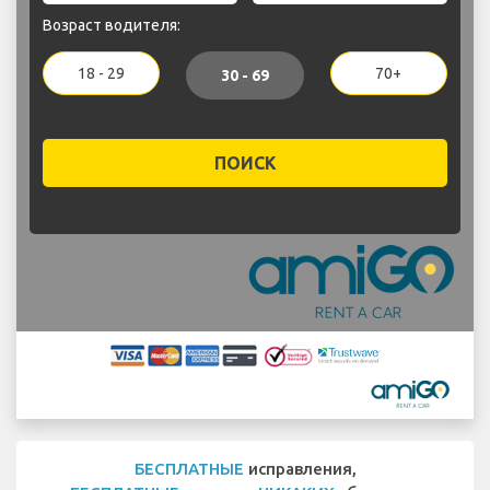
Возраст водителя:
18 - 29
70+
30 - 69
ПОИСК
БЕСПЛАТНЫЕ
исправления,