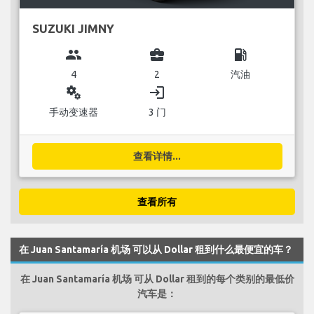
SUZUKI JIMNY
group
business_center
local_gas_station
4
2
汽油
miscellaneous_services
login
手动变速器
3 门
查看详情...
查看所有
在 Juan Santamaría 机场 可以从 Dollar 租到什么最便宜的车？
在 Juan Santamaría 机场 可从 Dollar 租到的每个类别的最低价
汽车是：