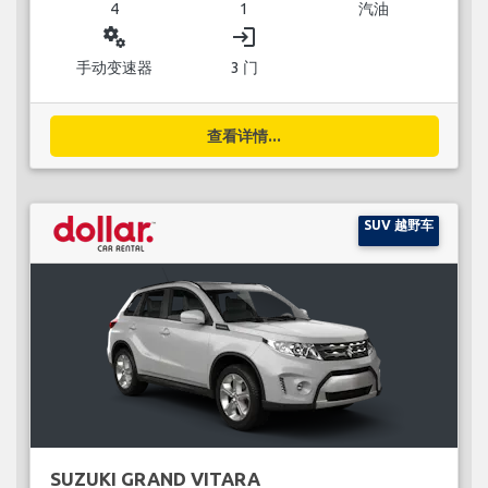
4
1
汽油
miscellaneous_services
login
手动变速器
3 门
查看详情...
SUV 越野车
SUZUKI GRAND VITARA