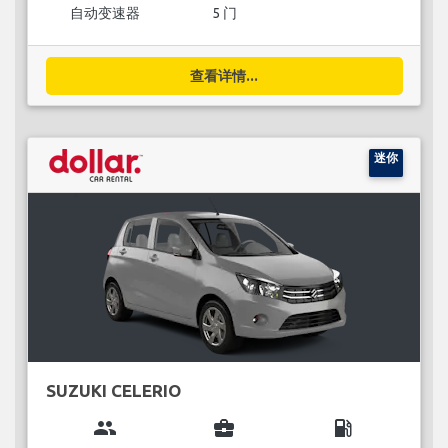
自动变速器
5 门
查看详情...
迷你
SUZUKI CELERIO
group
business_center
local_gas_station