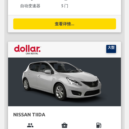
自动变速器
5 门
查看详情...
大型
NISSAN TIIDA
group
business_center
local_gas_station