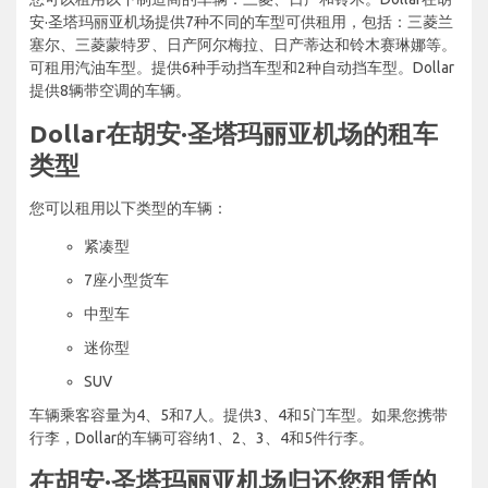
安·圣塔玛丽亚机场提供7种不同的车型可供租用，包括：三菱兰
塞尔、三菱蒙特罗、日产阿尔梅拉、日产蒂达和铃木赛琳娜等。
可租用汽油车型。提供6种手动挡车型和2种自动挡车型。Dollar
提供8辆带空调的车辆。
Dollar在胡安·圣塔玛丽亚机场的租车
类型
您可以租用以下类型的车辆：
紧凑型
7座小型货车
中型车
迷你型
SUV
车辆乘客容量为4、5和7人。提供3、4和5门车型。如果您携带
行李，Dollar的车辆可容纳1、2、3、4和5件行李。
在胡安·圣塔玛丽亚机场归还您租赁的