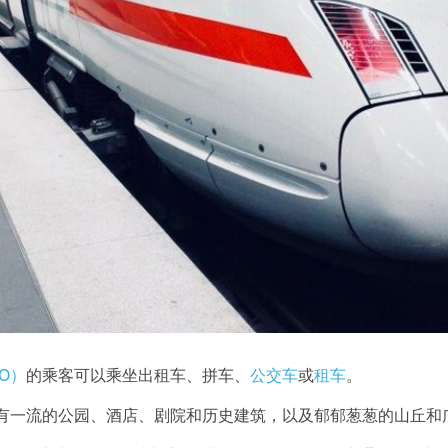
O）
的乘客可以乘坐出租车、拼车、
公交车
或
租车
。
有一流的公园、酒店、剧院和历史建筑，以及郁郁葱葱的山丘和