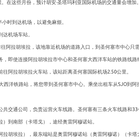
时候。在这些月份，预计胡安·圣塔玛利亚国际机场的交通量会增
半小时到达机场，以避免麻烦。
到达机场车站。
前往阿拉胡埃拉，该地靠近机场的道路入口，到圣何塞市中心只需
务，即使连接阿拉胡埃拉市中心和圣何塞大西洋车站的铁路线路
往阿拉胡埃拉火车站，该站距离圣何塞国际机场2.50公里。
大西洋铁路站，将您带到圣何塞市中心。乘坐出租车从SJO到阿
塞的公共交通公司，负责运营火车线路。圣何塞有三条火车线路和3
拉）到南部（卡塔戈），途经奥雷阿穆诺站。
阿拉胡埃拉），最东端站是奥雷阿穆诺站（奥雷阿穆诺）（卡塔