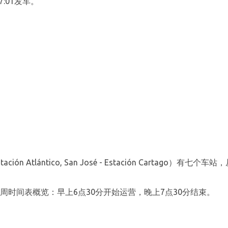
:01发车。
ión Atlántico, San José‎ - Estación Cartago）有七个车站，从E
É火车的下周时间表概览：早上6点30分开始运营，晚上7点30分结束。