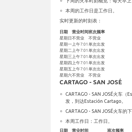
下周的火车时刻概览：每天早上7
本周的工作日是工作日。
实时更新的时刻表：
日期
营业时间
班次频率
星期日
不营业
不营业
星期一
上午7:01
单次出发
星期二
上午7:01
单次出发
星期三
上午7:01
单次出发
星期四
上午7:01
单次出发
星期五
上午7:01
单次出发
星期六
不营业
不营业
CARTAGO - SAN JOSÉ
CARTAGO - SAN JOSÉ火车（Estac
发，到达Estación Cartago。
CARTAGO - SAN JOS
本周工作日：工作日。
日期
营业时间
班次频率