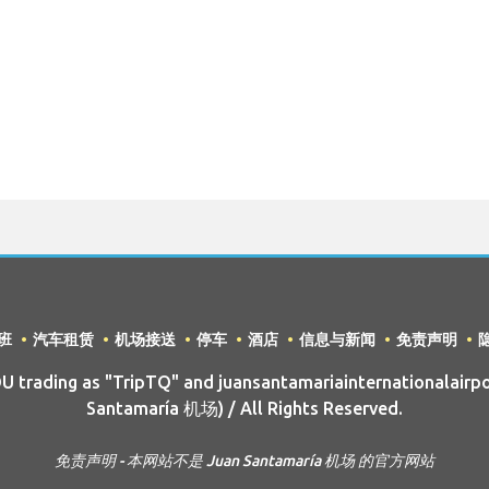
班
汽车租赁
机场接送
停车
酒店
信息与新闻
免责声明
trading as "TripTQ" and juansantamariainternationalairpo
Santamaría 机场) / All Rights Reserved.
免责声明 - 本网站不是 Juan Santamaría 机场 的官方网站