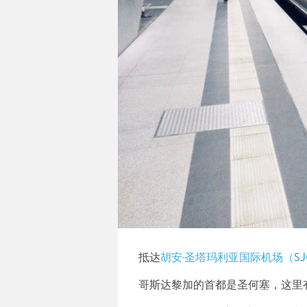
抵达
胡安·圣塔玛利亚国际机场（SJ
哥斯达黎加的首都是圣何塞，这里