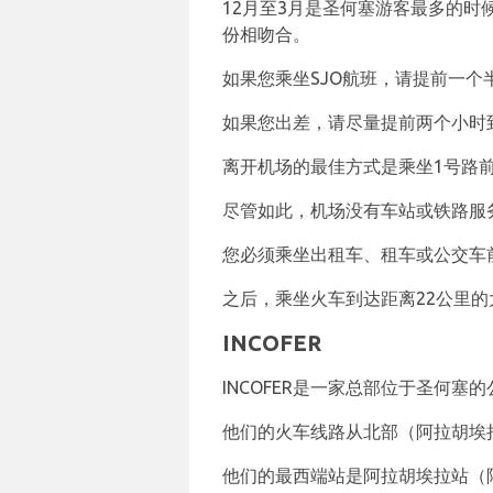
12月至3月是圣何塞游客最多的
份相吻合。
如果您乘坐SJO航班，请提前一个
如果您出差，请尽量提前两个小时
离开机场的最佳方式是乘坐1号路
尽管如此，机场没有车站或铁路服
您必须乘坐出租车、租车或公交车前
之后，乘坐火车到达距离22公里的
INCOFER
INCOFER是一家总部位于圣何
他们的火车线路从北部（阿拉胡埃
他们的最西端站是阿拉胡埃拉站（