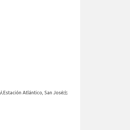
stación Atlántico, San José出