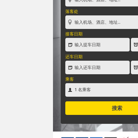
落客处
接客日期
还车日期
乘客
搜索