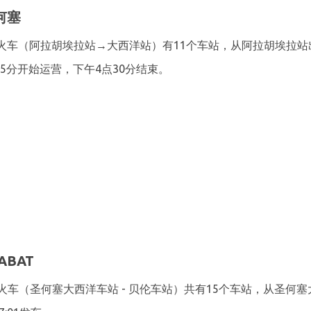
何塞
圣何塞火车（阿拉胡埃拉站→大西洋站）有11个车站，从阿拉胡埃拉
5分开始运营，下午4点30分结束。
DABAT
URRIDABAT火车（圣何塞大西洋车站 - 贝伦车站）共有15个车站，