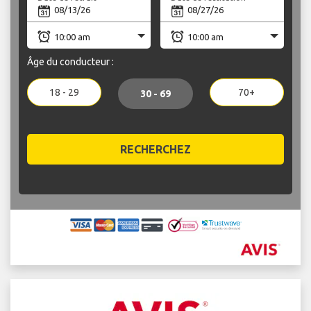
Âge du conducteur :
18 - 29
70+
30 - 69
RECHERCHEZ