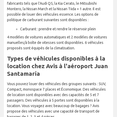
fabricants tels que l'Audi Q5, la Kia Cerato, le Mitsubishi
Montero, la Nissan March et la Nissan Tiida + 1 autre. Il est
possible de louer des véhicules essence. Les options de
politique de carburant suivantes sont disponibles :
Carburant : prendre et rendre le réservoir plein
4 modèles de voitures automatiques et 2 modèles de voitures
manuelles/à boîte de vitesses sont disponibles. 6 véhicules
proposés sont équipés de la climatisation.
Types de véhicules disponibles à la
location chez Avis à l'aéroport Juan
Santamaría
Vous pouvez louer des véhicules des groupes suivants : SUV,
Compact, monospace 7 places et Économique. Des véhicules
de location sont disponibles avec des capacités de 5 et 7
passagers. Des véhicules à 5 portes sont disponibles à la
location. Vous voyagez avec beaucoup de bagages ? Avis
propose des véhicules avec une capacité de transport de
bagages de 1, 2, 3 et 4 pièces.