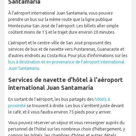
Santamaría
À l'aéroport international Juan Santamaria, vous pouvez
prendre un bus sur la même route que la ligne publique
Montezuma-San José de l'aéroport. Les billets aller simple
coûtent moins de 1 $ et le trajet dure environ 20 minutes.
L'aéroport et le centre-ville de San José proposent des
services de bus et de navette vers Puntarenas, Guanacaste et
d'autres endroits au Costa Rica. Pour plus d'informations sur les
bus à destination et en provenance de l'aéroport international
Juan Santamaria
.
Services de navette d'hôtel à l'aéroport
international Juan Santamaría
En sortant de l'aéroport, les bus partagés des
hôtels à
proximité
se trouvent à droite. Les bus s'arrêtent juste devant
le café, et il vous faudra environ 75 pieds pour y arriver.
Vous pouvez réserver un séjour et vous renseigner auprès du
personnel de l'hôtel sur les nombreux choix d'hébergement, y
compris les hôtels, les chambres d'hôtes et autres détails.