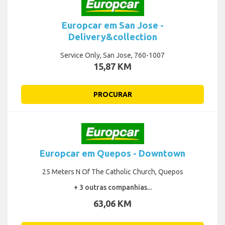
Europcar em San Jose -
Delivery&collection
Service Only, San Jose, 760-1007
15,87 KM
PROCURAR
Europcar em Quepos - Downtown
25 Meters N Of The Catholic Church, Quepos
+ 3 outras companhias...
63,06 KM