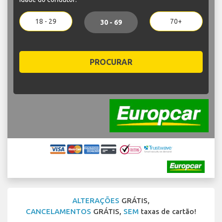
18 - 29
70+
30 - 69
PROCURAR
ALTERAÇÕES
GRÁTIS,
CANCELAMENTOS
GRÁTIS,
SEM
taxas de cartão!