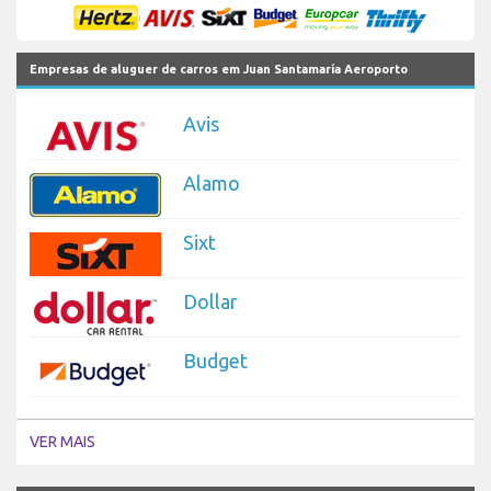
Empresas de aluguer de carros em Juan Santamaría Aeroporto
Avis
Alamo
Sixt
Dollar
Budget
VER MAIS