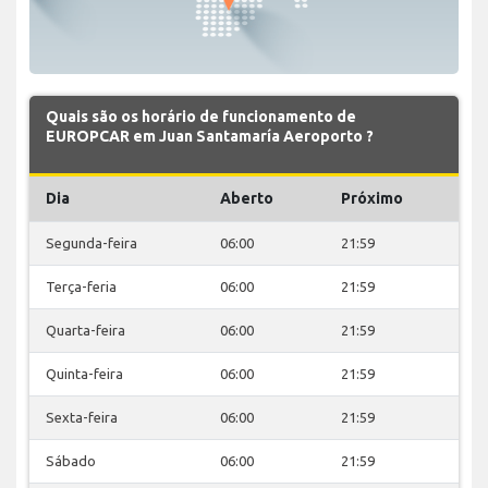
Quais são os horário de funcionamento de
EUROPCAR em Juan Santamaría Aeroporto ?
Dia
Aberto
Próximo
Segunda-feira
06:00
21:59
Terça-feria
06:00
21:59
Quarta-feira
06:00
21:59
Quinta-feira
06:00
21:59
Sexta-feira
06:00
21:59
Sábado
06:00
21:59