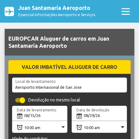
Juan Santamaría Aeroporto
Essencial Informações Aeroporto e Serviços
EUROPCAR Aluguer de carros em Juan
Santamaría Aeroporto
VALOR IMBATÍVEL ALUGUER DE CARRO
Local de levantamento
Devolução no mesmo local
Data de levantamento
Data de devolução
Idade do condutor: