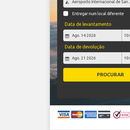
Entregar num local diferente
Data de levantamento
Data de devolução
PROCURAR