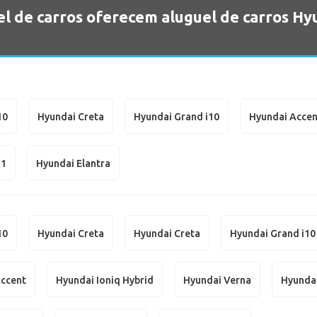
l de carros oferecem aluguel de carros Hy
10
Hyundai Creta
Hyundai Grand i10
Hyundai Accen
H1
Hyundai Elantra
10
Hyundai Creta
Hyundai Creta
Hyundai Grand i10
Accent
Hyundai Ioniq Hybrid
Hyundai Verna
Hyunda