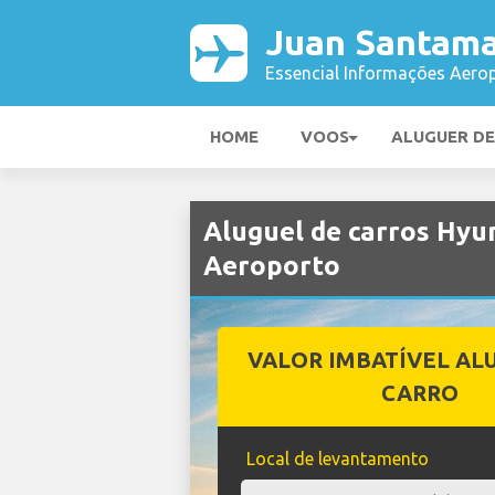
Juan Santama
Essencial Informações Aerop
HOME
VOOS
ALUGUER D
Aluguel de carros Hyu
Aeroporto
VALOR IMBATÍVEL AL
CARRO
Local de levantamento