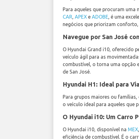
Para aqueles que procuram uma mi
CAR
,
APEX
e
ADOBE
, é uma excel
negócios que priorizam conforto,
Navegue por San José com
O Hyundai Grand i10, oferecido p
veículo ágil para as movimentad
combustível, o torna uma opção 
de San José.
Hyundai H1: Ideal para V
Para grupos maiores ou famílias,
o veículo ideal para aqueles que 
O Hyundai i10: Um Carro P
O Hyundai i10, disponível na
MEX
eficiência de combustível. É o ca