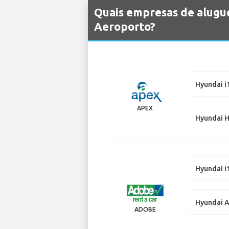
Quais empresas de alugue
Aeroporto?
Hyundai i
APEX
Hyundai 
Hyundai i
Hyundai 
ADOBE