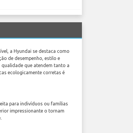
ível, a Hyundai se destaca como
ção de desempenho, estilo e
ta qualidade que atendem tanto a
cas ecologicamente corretas é
ita para indivíduos ou famílias
erior impressionante o tornam
.