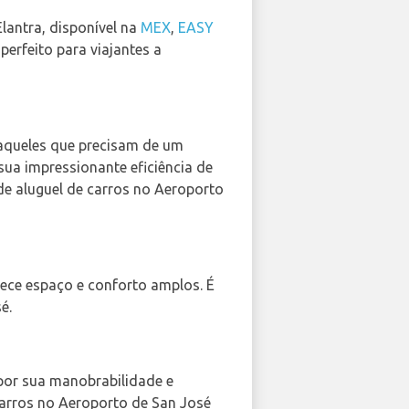
lantra, disponível na
MEX
,
EASY
perfeito para viajantes a
a aqueles que precisam de um
ua impressionante eficiência de
e aluguel de carros no Aeroporto
rece espaço e conforto amplos. É
é.
por sua manobrabilidade e
 carros no Aeroporto de San José