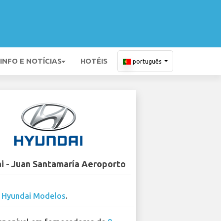
INFO E NOTÍCIAS
HOTÉIS
português
i - Juan Santamaría Aeroporto
0
Hyundai Modelos
.