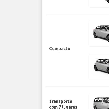
Compacto
Transporte
com 7 lugares