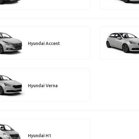
Hyundai Accent
Hyundai Verna
Hyundai H1