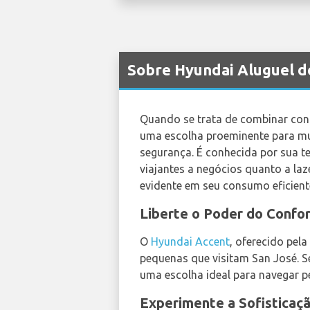
Sobre Hyundai Aluguel d
Quando se trata de combinar conf
uma escolha proeminente para mu
segurança. É conhecida por sua te
viajantes a negócios quanto a la
evidente em seu consumo eficien
Liberte o Poder do Conf
O
Hyundai Accent
, oferecido pela
pequenas que visitam San José. S
uma escolha ideal para navegar p
Experimente a Sofisticaç