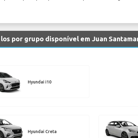
ulos por grupo disponível em Juan Santama
Hyundai i10
Hyundai Creta