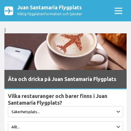
Juan Santamaría Flygplats
Viktig flygplatsinformation och tjänster
}
Äta och dricka på Juan Santamaría Flygplats
Vilka restauranger och barer finns i Juan
Santamaría Flygplats?