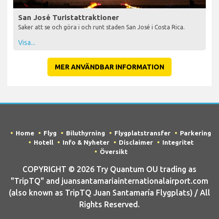
San José Turistattraktioner
Saker att se och göra i och runt staden San José i Costa Rica.
Visa...
MER ANVÄNDBAR INFORMATION
Home
Flyg
Biluthyrning
Flygplatstransfer
Parkering
Hotell
Info & Nyheter
Disclaimer
Integritet
Översikt
COPYRIGHT © 2026 Try Quantum OU trading as
"TripTQ" and juansantamariainternationalairport.com
(also known as TripTQ Juan Santamaría Flygplats) / All
Rights Reserved.