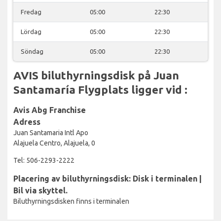
Fredag
05:00
22:30
Lördag
05:00
22:30
Söndag
05:00
22:30
AVIS biluthyrningsdisk på Juan
Santamaría Flygplats ligger vid :
Avis Abg Franchise
Adress
Juan Santamaria Intl Apo
Alajuela Centro, Alajuela, 0
Tel: 506-2293-2222
Placering av biluthyrningsdisk: Disk i terminalen |
Bil via skyttel.
Biluthyrningsdisken finns i terminalen