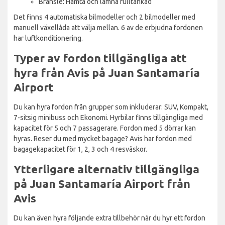
Bränsle: Hämta och lämna fulltankad
Det finns 4 automatiska bilmodeller och 2 bilmodeller med
manuell växellåda att välja mellan. 6 av de erbjudna fordonen
har luftkonditionering.
Typer av fordon tillgängliga att
hyra från Avis på Juan Santamaría
Airport
Du kan hyra fordon från grupper som inkluderar: SUV, Kompakt,
7-sitsig minibuss och Ekonomi. Hyrbilar finns tillgängliga med
kapacitet för 5 och 7 passagerare. Fordon med 5 dörrar kan
hyras. Reser du med mycket bagage? Avis har fordon med
bagagekapacitet för 1, 2, 3 och 4 resväskor.
Ytterligare alternativ tillgängliga
på Juan Santamaría Airport från
Avis
Du kan även hyra följande extra tillbehör när du hyr ett fordon