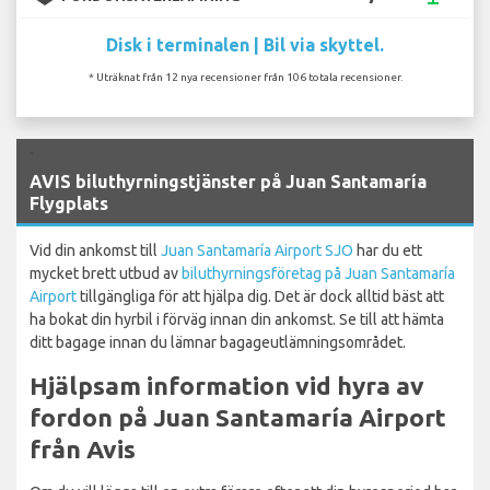
Disk i terminalen | Bil via skyttel.
* Uträknat från 12 nya recensioner från 106 totala recensioner.
`
AVIS biluthyrningstjänster på Juan Santamaría
Flygplats
Vid din ankomst till
Juan Santamaría Airport SJO
har du ett
mycket brett utbud av
biluthyrningsföretag på Juan Santamaría
Airport
tillgängliga för att hjälpa dig. Det är dock alltid bäst att
ha bokat din hyrbil i förväg innan din ankomst. Se till att hämta
ditt bagage innan du lämnar bagageutlämningsområdet.
Hjälpsam information vid hyra av
fordon på Juan Santamaría Airport
från Avis