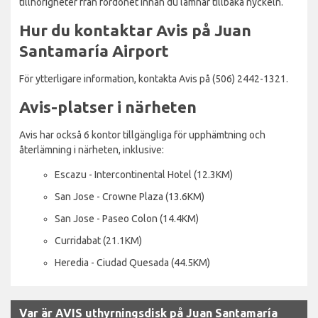
tillhörigheter från fordonet innan du lämnar tillbaka nyckeln.
Hur du kontaktar Avis på Juan
Santamaría Airport
För ytterligare information, kontakta Avis på (506) 2442-1321.
Avis-platser i närheten
Avis har också 6 kontor tillgängliga för upphämtning och
återlämning i närheten, inklusive:
Escazu - Intercontinental Hotel (12.3KM)
San Jose - Crowne Plaza (13.6KM)
San Jose - Paseo Colon (14.4KM)
Curridabat (21.1KM)
Heredia - Ciudad Quesada (44.5KM)
Var är AVIS uthyrningsdisk på Juan Santamaría