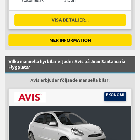
Automatisk
5 Dörr
VISA DETALJER...
MER INFORMATION
Vilka manuella hyrbilar erjuder Avis på Juan Santamaría
Flygplats?
Avis erbjuder följande manuella bilar:
EKONOMI