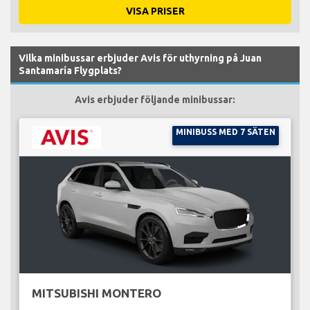
VISA PRISER
Vilka minibussar erbjuder Avis för uthyrning på Juan
Santamaría Flygplats?
Avis erbjuder följande minibussar:
MINIBUSS MED 7 SÄTEN
MITSUBISHI MONTERO