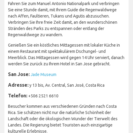
Fahren Sie zum Manuel Antonio Nationalpark und verbringen
Sie eine Stunde damit, mit Ihrem Guide die Regenwaldwege
nach Affen, Faultieren, Tukans und Agutis abzusuchen.
Verbringen Sie Ihre freie Zeit damit, an den wunderschönen
Stränden des Parks zu entspannen oder entlang der
Regenwaldwege zu wandern.
Genießen Sie ein köstliches Mittagessen mit lokaler Küche in
einem Restaurant mit spektakulärem Dschungel- und
Meerblick. Das Mittagessen wird gegen 14 Uhr serviert, danach
werden Sie zurück zu Ihrem Hotel in San Jose gebracht.
San Jose:
Jade Museum
Adresse:
y 13 bis, Av. Central, San José, Costa Rica
Telefon:
+506 2521 6610
Besucher kommen aus verschiedenen Gründen nach Costa
Rica. Sie schätzen nicht nur die natürliche Schönheit der
Landschaft oder die ökologischen Wunder der Tierwelt des
Landes. Die Regierung bietet Touristen auch einzigartige
kulturelle Erlebnisse.