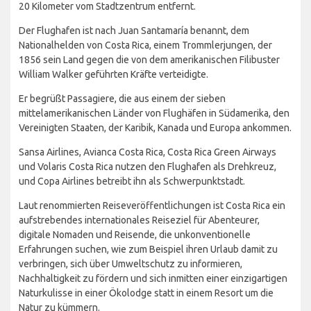
20 Kilometer vom Stadtzentrum entfernt.
Der Flughafen ist nach Juan Santamaría benannt, dem
Nationalhelden von Costa Rica, einem Trommlerjungen, der
1856 sein Land gegen die von dem amerikanischen Filibuster
William Walker geführten Kräfte verteidigte.
Er begrüßt Passagiere, die aus einem der sieben
mittelamerikanischen Länder von Flughäfen in Südamerika, den
Vereinigten Staaten, der Karibik, Kanada und Europa ankommen.
Sansa Airlines, Avianca Costa Rica, Costa Rica Green Airways
und Volaris Costa Rica nutzen den Flughafen als Drehkreuz,
und Copa Airlines betreibt ihn als Schwerpunktstadt.
Laut renommierten Reiseveröffentlichungen ist Costa Rica ein
aufstrebendes internationales Reiseziel für Abenteurer,
digitale Nomaden und Reisende, die unkonventionelle
Erfahrungen suchen, wie zum Beispiel ihren Urlaub damit zu
verbringen, sich über Umweltschutz zu informieren,
Nachhaltigkeit zu fördern und sich inmitten einer einzigartigen
Naturkulisse in einer Ökolodge statt in einem Resort um die
Natur zu kümmern.