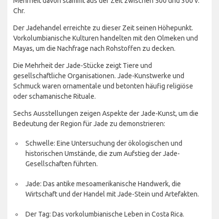
Mehrheit davon stammt aus der Zeit zwischen 500 und 300 v.
Chr.
Der Jadehandel erreichte zu dieser Zeit seinen Höhepunkt.
Vorkolumbianische Kulturen handelten mit den Olmeken und
Mayas, um die Nachfrage nach Rohstoffen zu decken.
Die Mehrheit der Jade-Stücke zeigt Tiere und
gesellschaftliche Organisationen. Jade-Kunstwerke und
Schmuck waren ornamentale und betonten häufig religiöse
oder schamanische Rituale.
Sechs Ausstellungen zeigen Aspekte der Jade-Kunst, um die
Bedeutung der Region für Jade zu demonstrieren:
Schwelle: Eine Untersuchung der ökologischen und
historischen Umstände, die zum Aufstieg der Jade-
Gesellschaften führten.
Jade: Das antike mesoamerikanische Handwerk, die
Wirtschaft und der Handel mit Jade-Stein und Artefakten.
Der Tag: Das vorkolumbianische Leben in Costa Rica.