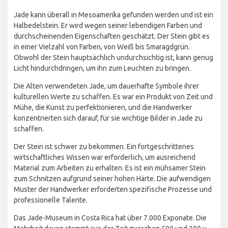
Jade kann überall in Mesoamerika gefunden werden und ist ein
Halbedelstein. Er wird wegen seiner lebendigen Farben und
durchscheinenden Eigenschaften geschätzt. Der Stein gibt es
in einer Vielzahl von Farben, von Weiß bis Smaragdgrün.
Obwohl der Stein hauptsächlich undurchsichtig ist, kann genug
Licht hindurchdringen, um ihn zum Leuchten zu bringen.
Die Alten verwendeten Jade, um dauerhafte Symbole ihrer
kulturellen Werte zu schaffen. Es war ein Produkt von Zeit und
Mühe, die Kunst zu perfektionieren, und die Handwerker
konzentrierten sich darauf, für sie wichtige Bilder in Jade zu
schaffen.
Der Stein ist schwer zu bekommen. Ein fortgeschrittenes
wirtschaftliches Wissen war erforderlich, um ausreichend
Material zum Arbeiten zu erhalten. Es ist ein mühsamer Stein
zum Schnitzen aufgrund seiner hohen Härte. Die aufwendigen
Muster der Handwerker erforderten spezifische Prozesse und
professionelle Talente.
Das Jade-Museum in Costa Rica hat über 7.000 Exponate. Die