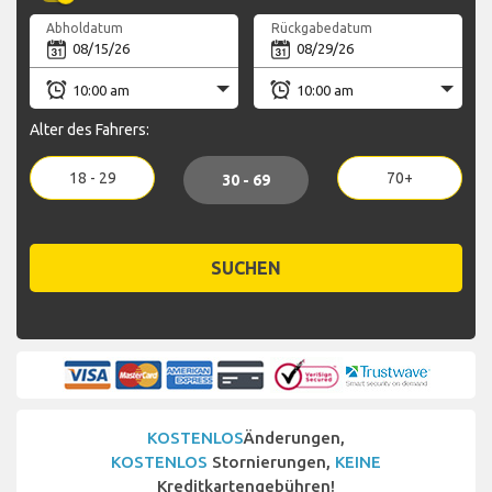
Abholdatum
Rückgabedatum
Alter des Fahrers:
18 - 29
70+
30 - 69
SUCHEN
KOSTENLOS
Änderungen,
KOSTENLOS
Stornierungen,
KEINE
Kreditkartengebühren!