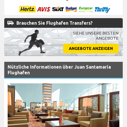
airport_shuttle
Brauchen Sie Flughafen Transfers?
SIEHE UNSERE BESTEN
ANGEBOTE
ANGEBOTE ANZEIGEN
Nützliche Informationen über Juan Santamaría
Flughafen