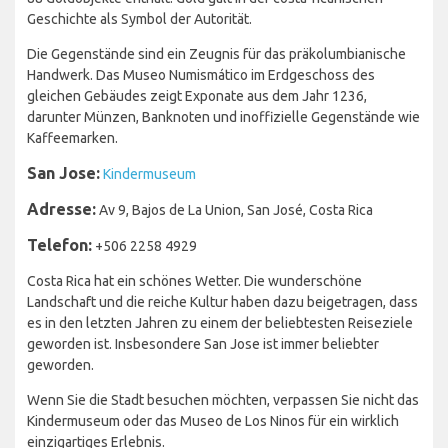
Geschichte als Symbol der Autorität.
Die Gegenstände sind ein Zeugnis für das präkolumbianische
Handwerk. Das Museo Numismático im Erdgeschoss des
gleichen Gebäudes zeigt Exponate aus dem Jahr 1236,
darunter Münzen, Banknoten und inoffizielle Gegenstände wie
Kaffeemarken.
San Jose:
Kindermuseum
Adresse:
Av 9, Bajos de La Union, San José, Costa Rica
Telefon:
+506 2258 4929
Costa Rica hat ein schönes Wetter. Die wunderschöne
Landschaft und die reiche Kultur haben dazu beigetragen, dass
es in den letzten Jahren zu einem der beliebtesten Reiseziele
geworden ist. Insbesondere San Jose ist immer beliebter
geworden.
Wenn Sie die Stadt besuchen möchten, verpassen Sie nicht das
Kindermuseum oder das Museo de Los Ninos für ein wirklich
einzigartiges Erlebnis.