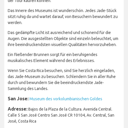
der Tour kaufen können.
Das Innere des Museums ist wunderschön. Jedes Jade-Stück
sitzt ruhig da und wartet darauf, von Besuchern bewundert zu
werden.
Das gedämpfte Licht ist ausreichend und schonend für die
Augen. Die ausgestellten Objekte sind einzeln beleuchtet, um
ihre beeindruckendsten visuellen Qualitäten hervorzuheben.
Ein fließender Brunnen sorgt für ein beruhigendes
musikalisches Element während des Erlebnisses.
Wenn Sie Costa Rica besuchen, sind Sie herzlich eingeladen,
das Jade-Museum zu besuchen. Schlendern Sie in aller Ruhe
durch und bewundern Sie die beeindruckendste Jade-
Sammlung des Landes.
San Jose:
Museum des vorkolumbianischen Goldes
Adresse:
Bajos de la Plaza de la Cultura. Avenida Central.
Calle 5 San José Centro San José CR 10104, Av. Central, San
José, Costa Rica