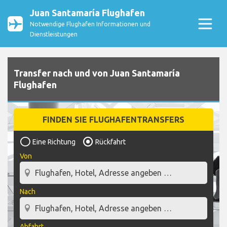
Juan Santamaría Flughafen
Notwendige Flughafen Informationen und
Dienstleistungen
Transfer nach und von Juan Santamaría
Flughafen
FINDEN SIE FLUGHAFENTRANSFERS
Eine Richtung
Rückfahrt
Von
Nach
Abfahrt