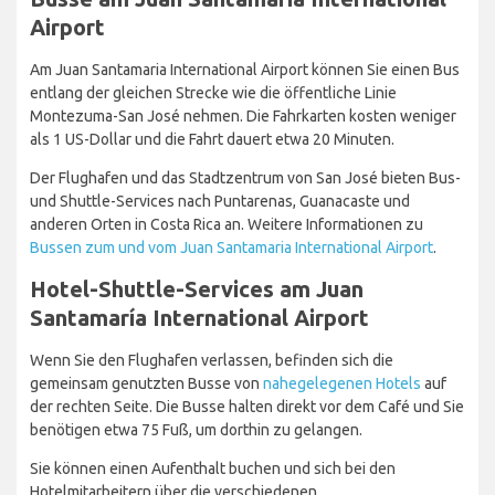
Airport
Am Juan Santamaria International Airport können Sie einen Bus
entlang der gleichen Strecke wie die öffentliche Linie
Montezuma-San José nehmen. Die Fahrkarten kosten weniger
als 1 US-Dollar und die Fahrt dauert etwa 20 Minuten.
Der Flughafen und das Stadtzentrum von San José bieten Bus-
und Shuttle-Services nach Puntarenas, Guanacaste und
anderen Orten in Costa Rica an. Weitere Informationen zu
Bussen zum und vom Juan Santamaria International Airport
.
Hotel-Shuttle-Services am Juan
Santamaría International Airport
Wenn Sie den Flughafen verlassen, befinden sich die
gemeinsam genutzten Busse von
nahegelegenen Hotels
auf
der rechten Seite. Die Busse halten direkt vor dem Café und Sie
benötigen etwa 75 Fuß, um dorthin zu gelangen.
Sie können einen Aufenthalt buchen und sich bei den
Hotelmitarbeitern über die verschiedenen