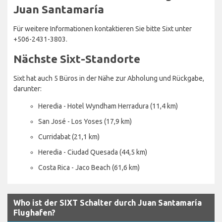
Juan Santamaría
Für weitere Informationen kontaktieren Sie bitte Sixt unter
+506-2431-3803.
Nächste Sixt-Standorte
Sixt hat auch 5 Büros in der Nähe zur Abholung und Rückgabe,
darunter:
Heredia - Hotel Wyndham Herradura (11,4 km)
San José - Los Yoses (17,9 km)
Curridabat (21,1 km)
Heredia - Ciudad Quesada (44,5 km)
Costa Rica - Jaco Beach (61,6 km)
Who ist der SIXT Schalter durch Juan Santamaría
Flughafen?