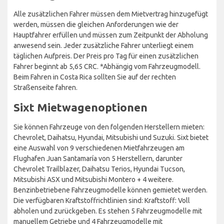
Alle zusätzlichen Fahrer müssen dem Mietvertrag hinzugefügt
werden, müssen die gleichen Anforderungen wie der
Hauptfahrer erfüllen und müssen zum Zeitpunkt der Abholung
anwesend sein. Jeder zusätzliche Fahrer unterliegt einem
täglichen Aufpreis. Der Preis pro Tag für einen zusätzlichen
Fahrer beginnt ab 5,65 CRC. *Abhängig vom Fahrzeugmodell.
Beim Fahren in Costa Rica sollten Sie auf der rechten
Straßenseite fahren.
Sixt Mietwagenoptionen
Sie können Fahrzeuge von den folgenden Herstellern mieten:
Chevrolet, Daihatsu, Hyundai, Mitsubishi und Suzuki. Sixt bietet
eine Auswahl von 9 verschiedenen Mietfahrzeugen am
Flughafen Juan Santamaría von 5 Herstellern, darunter
Chevrolet Trailblazer, Daihatsu Terios, Hyundai Tucson,
Mitsubishi ASX und Mitsubishi Montero + 4 weitere.
Benzinbetriebene Fahrzeugmodelle können gemietet werden.
Die verfügbaren Kraftstoffrichtlinien sind: Kraftstoff: Voll
abholen und zurückgeben. Es stehen 5 Fahrzeugmodelle mit
manuellem Getriebe und 4 Fahrzeugmodelle mit