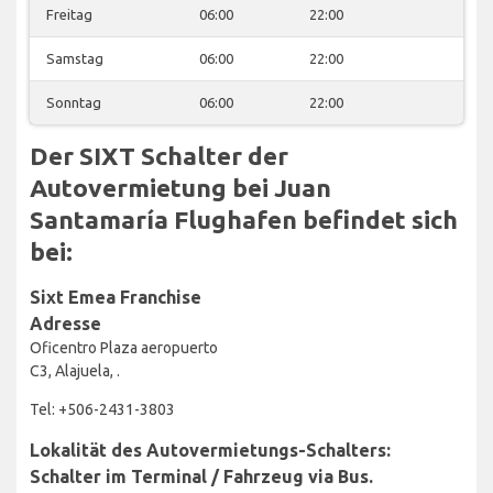
Freitag
06:00
22:00
Samstag
06:00
22:00
Sonntag
06:00
22:00
Der SIXT Schalter der
Autovermietung bei Juan
Santamaría Flughafen befindet sich
bei:
Sixt Emea Franchise
Adresse
Oficentro Plaza aeropuerto
C3, Alajuela, .
Tel: +506-2431-3803
Lokalität des Autovermietungs-Schalters:
Schalter im Terminal / Fahrzeug via Bus.