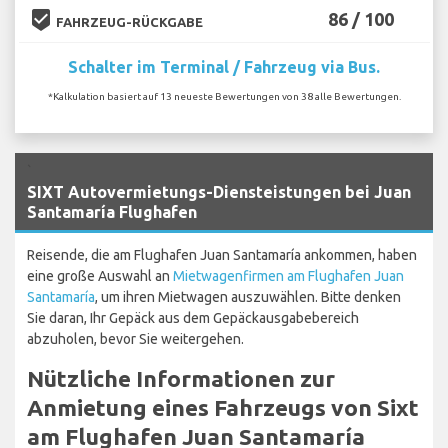
beenhere
86 / 100
FAHRZEUG-RÜCKGABE
Schalter im Terminal / Fahrzeug via Bus.
*Kalkulation basiert auf 13 neueste Bewertungen von 38 alle Bewertungen.
`
SIXT Autovermietungs-Diensteistungen bei Juan
Santamaría Flughafen
Reisende, die am Flughafen Juan Santamaría ankommen, haben
eine große Auswahl an
Mietwagenfirmen am Flughafen Juan
Santamaría
, um ihren Mietwagen auszuwählen. Bitte denken
Sie daran, Ihr Gepäck aus dem Gepäckausgabebereich
abzuholen, bevor Sie weitergehen.
Nützliche Informationen zur
Anmietung eines Fahrzeugs von Sixt
am Flughafen Juan Santamaría