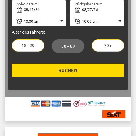
Abholdatum
Rückgabedatum
Alter des Fahrers:
18 - 29
70+
30 - 69
SUCHEN