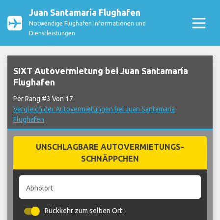
Juan Santamaría Flughafen
Notwendige Flughafen Informationen und
Dienstleistungen
SIXT Autovermietung bei Juan Santamaría
Flughafen
Per Rang #3 Von 17
Vergleich der Autovermietungen bei Juan Santamaría
Flughafen
UNSCHLAGBARE AUTOVERMIETUNGS-
SCHNÄPPCHEN
Abholort
Rückkehr zum selben Ort