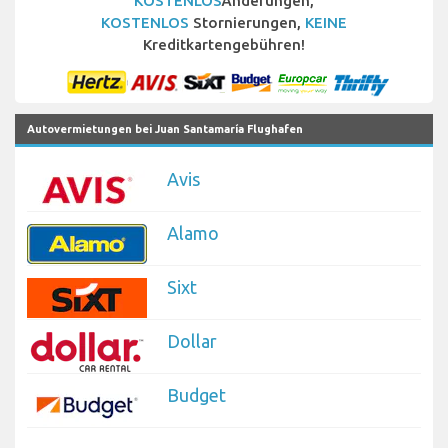
KOSTENLOS
Änderungen,
KOSTENLOS
Stornierungen,
KEINE
Kreditkartengebühren!
Autovermietungen bei Juan Santamaría Flughafen
Avis
Alamo
Sixt
Dollar
Budget