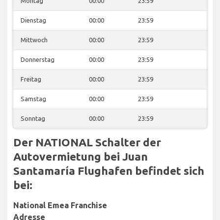
Montag
00:00
23:59
Dienstag
00:00
23:59
Mittwoch
00:00
23:59
Donnerstag
00:00
23:59
Freitag
00:00
23:59
Samstag
00:00
23:59
Sonntag
00:00
23:59
Der NATIONAL Schalter der
Autovermietung bei Juan
Santamaría Flughafen befindet sich
bei:
National Emea Franchise
Adresse