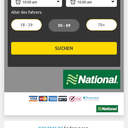
Alter des Fahrers:
18 - 29
70+
30 - 69
SUCHEN