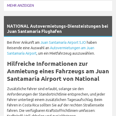
MEHR ANZEIGEN
`
NATIONAL Autovermietungs-Diensteistungen bei
Juan Santamaría Flughafen
Bei Ihrer Ankunft am
Juan Santamaría Airport SJO
haben
Reisende eine Auswahl an
Autovermietungen am Juan
Santamaría Airport
, um ein Mietfahrzeug auszuwählen.
Hilfreiche Informationen zur
Anmietung eines Fahrzeugs am Juan
Santamaría Airport von National
Zusätzliche Fahrer sind erlaubt, solange sie den
Anforderungen der Standortrichtlinie entsprechen, und jeder
Fahrer unterliegt einem zusätzlichen Tagesaufschlag. Beim
Fahren in Costa Rica sollten Sie auf der rechten Straßenseite
fahren. Die verfügbaren Kraftstoffrichtlinien umfassen:
Kraftstoff: Voll abholen und zurückbringen.