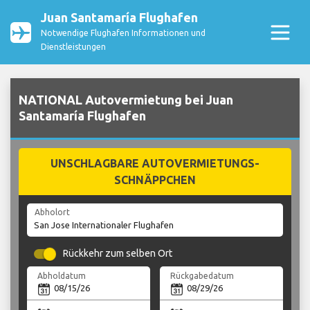
Juan Santamaría Flughafen
Notwendige Flughafen Informationen und
Dienstleistungen
NATIONAL Autovermietung bei Juan
Santamaría Flughafen
UNSCHLAGBARE AUTOVERMIETUNGS-
SCHNÄPPCHEN
Abholort
Rückkehr zum selben Ort
Abholdatum
Rückgabedatum