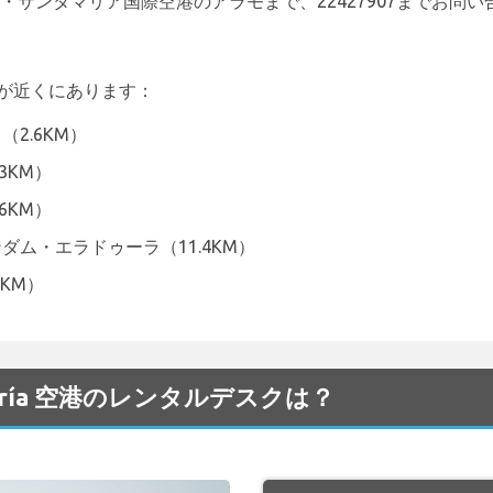
・サンタマリア国際空港のアラモまで、22427907までお問
スが近くにあります：
2.6KM）
3KM）
6KM）
ダム・エラドゥーラ（11.4KM）
3KM）
tamaría 空港のレンタルデスクは？