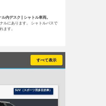
ナル内デスク | シャトル車両。
ナルにあります。 シャトルバスで
れます。
すべて表示
SUV（スポーツ用多目的車）