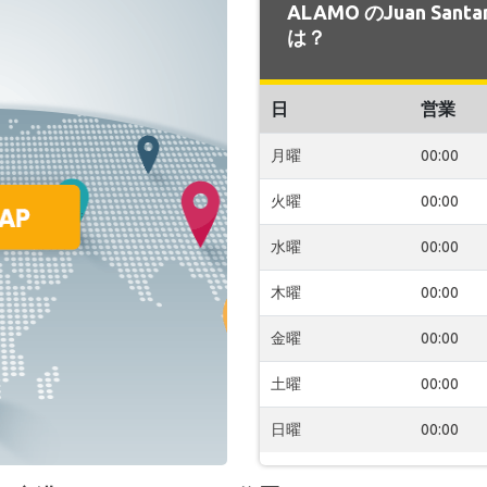
ALAMO のJuan San
は？
日
営業
月曜
00:00
火曜
00:00
水曜
00:00
木曜
00:00
金曜
00:00
土曜
00:00
日曜
00:00