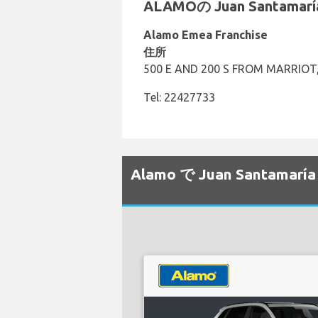
ALAMOの Juan Santa
Alamo Emea Franchise
住所
500 E AND 200 S FROM MARRIOT,
Tel: 22427733
Alamo で Juan Sant