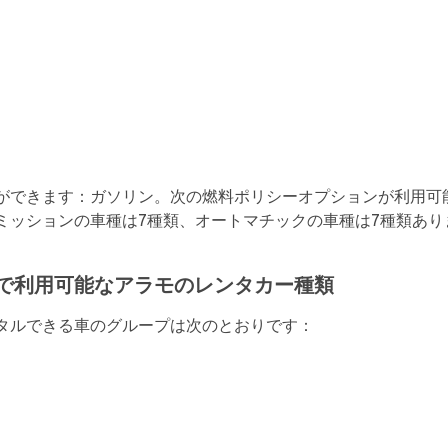
ができます：ガソリン。次の燃料ポリシーオプションが利用可
ミッションの車種は7種類、オートマチックの車種は7種類あり
で利用可能なアラモのレンタカー種類
タルできる車のグループは次のとおりです：