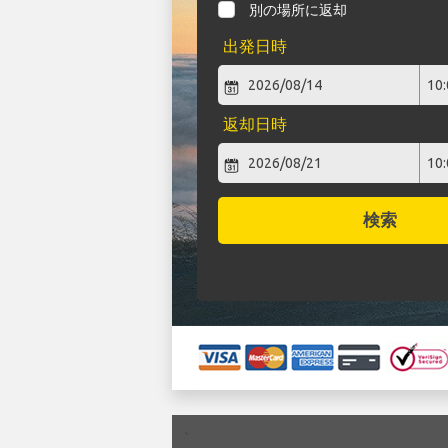
別の場所に返却
出発日時
返却日時
検索
`