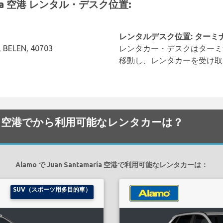
maría 空港 レンタル・デスク位置:
レンタルデスク位置: ターミ
 BELEN, 40703
レンタカー・デスクはターミ
移動し、レンタカーを受け取
amaría 空港でから利用可能なレンタカーは？
Alamo で Juan Santamaría 空港で利用可能なレンタカーは：
SUV（スポーツ用多目的車）