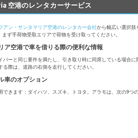
amaría 空港のレンタカーサービス
フアン・サンタマリア空港のレンタカー会社
から幅広い選択肢
、まず手荷物受取エリアで荷物を受け取ってください。
リア空港で車を借りる際の便利な情報
イバーと同じ要件を満たし、引き取り時に同席している場合に
する際は、道路の右側を走行してください。
ル車のオプション
用できます：ダイハツ、スズキ、トヨタ。アラモは、次の9つ