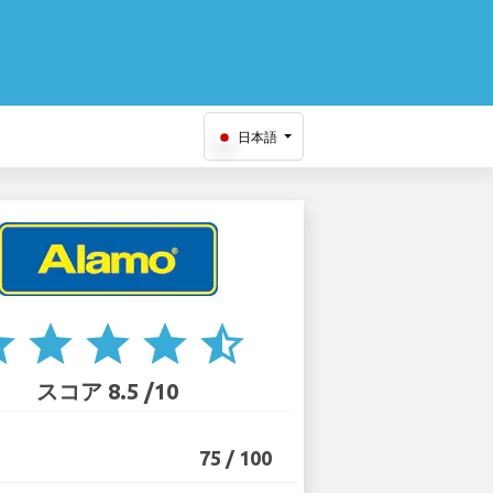
日本語
ar
star
star
star
star_half
スコア 8.5 /10
75 / 100