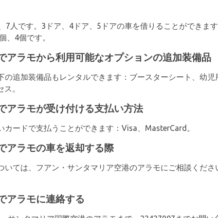
、7人です。3ドア、4ドア、5ドアの車を借りることができま
3個、4個です。
でアラモから利用可能なオプションの追加装備品
下の追加装備品もレンタルできます：ブースターシート、幼児用
セス。
でアラモが受け付ける支払い方法
ードで支払うことができます：Visa、MasterCard。
でアラモの車を返却する際
ついては、フアン・サンタマリア空港のアラモにご相談くださ
でアラモに連絡する