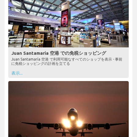
Juan Santamaría 空港 での免税ショッピング
Juan Santamaría 空港 で利用可能なすべてのショップを表示 - 事前
に免税ショッピングの計画を立てる
表示...