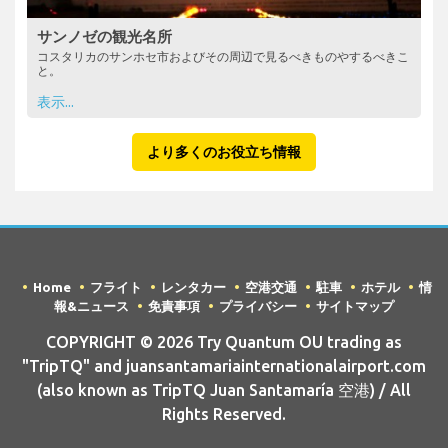
サンノゼの観光名所
コスタリカのサンホセ市およびその周辺で見るべきものやするべきこ
と。
表示...
より多くのお役立ち情報
Home
フライト
レンタカー
空港交通
駐車
ホテル
情
報&ニュース
免責事項
プライバシー
サイトマップ
COPYRIGHT © 2026 Try Quantum OU trading as
"TripTQ" and juansantamariainternationalairport.com
(also known as TripTQ Juan Santamaría 空港) / All
Rights Reserved.