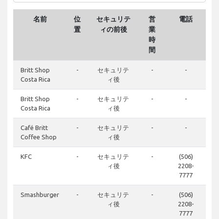
名前
位
セキュリテ
営
電話
置
ィの前後
業
時
間
Britt Shop
-
セキュリテ
-
-
Costa Rica
ィ後
Britt Shop
-
セキュリテ
-
-
Costa Rica
ィ後
Café Britt
-
セキュリテ
-
-
Coffee Shop
ィ後
KFC
-
セキュリテ
-
(506)
ィ後
2208-
7777
Smashburger
-
セキュリテ
-
(506)
ィ後
2208-
7777