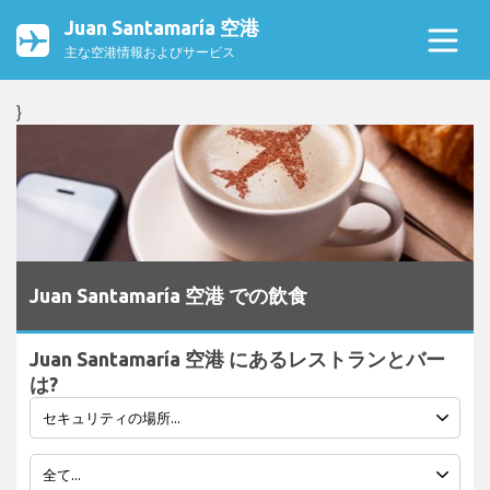
Juan Santamaría 空港
主な空港情報およびサービス
}
Juan Santamaría 空港 での飲食
Juan Santamaría 空港 にあるレストランとバー
は?