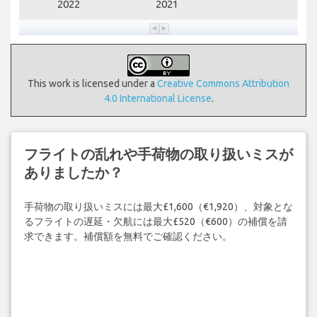
2022
2021
This work is licensed under a
Creative Commons Attribution
4.0 International License
.
フライトの乱れや手荷物の取り扱いミスが
ありましたか？
手荷物の取り扱いミスには最大£1,600（€1,920）、対象とな
るフライトの遅延・欠航には最大£520（€600）の補償を請
求できます。補償額を無料でご確認ください。