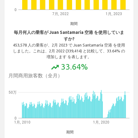
0
7月, 2022
1月, 2023
期間
毎月何人の乗客が Juan Santamaría 空港 を使用していま
すか?
453,578 人の乗客が、2月 2023 で Juan Santamaría 空港 を使用
しました。これは、2月 2022 (339,414) と比較して、33.64% の
増加します を表します。
33.64%
trending_up
月間商用旅客数（全月）
50万
0
1月, 2010
1月, 2020
期間