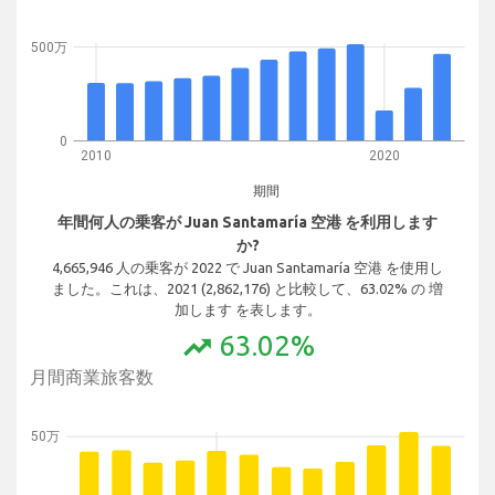
500万
0
2010
2020
期間
年間何人の乗客が Juan Santamaría 空港 を利用します
か?
4,665,946 人の乗客が 2022 で Juan Santamaría 空港 を使用し
ました。これは、2021 (2,862,176) と比較して、63.02% の 増
加します を表します。
63.02%
trending_up
月間商業旅客数
50万