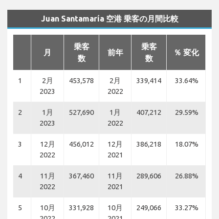
Juan Santamaría 空港 乗客の月間比較
乗客
乗客
月
前年
％ 変化
数
数
1
2月
453,578
2月
339,414
33.64%
2023
2022
2
1月
527,690
1月
407,212
29.59%
2023
2022
3
12月
456,012
12月
386,218
18.07%
2022
2021
4
11月
367,460
11月
289,606
26.88%
2022
2021
5
10月
331,928
10月
249,066
33.27%
2022
2021