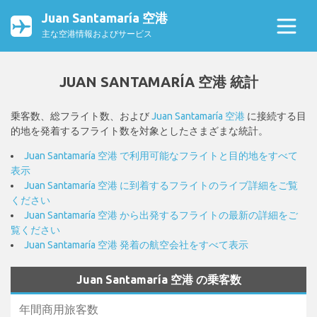
Juan Santamaría 空港
主な空港情報およびサービス
JUAN SANTAMARÍA 空港 統計
乗客数、総フライト数、および
Juan Santamaría 空港
に接続する目
的地を発着するフライト数を対象としたさまざまな統計。
Juan Santamaría 空港 で利用可能なフライトと目的地をすべて
表示
Juan Santamaría 空港 に到着するフライトのライブ詳細をご覧
ください
Juan Santamaría 空港 から出発するフライトの最新の詳細をご
覧ください
Juan Santamaría 空港 発着の航空会社をすべて表示
Juan Santamaría 空港 の乗客数
年間商用旅客数