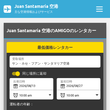
Juan Santamaría 空港
主な空港情報およびサービス
Juan Santamaría 空港のAMIGOのレンタカー
最低価格レンタカー
受取場所
同じ場所に返却
出発日時
返却日時
運転者の年齢：