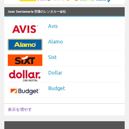
Juan Santamaría 空港のレンタカー会社
Avis
Alamo
Sixt
Dollar
Budget
表示を増やす
`