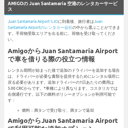
AMIGOの Juan Santamaría 空港のレンタカーサービ
ス
Juan Santamaría Airport SJO
に到着後、旅行者は
Juan
Santamaría Airportのレンタカー会社
の中から選ぶことができま
す。手荷物受取エリアを出る前に、荷物を受け取ってくださ
い。
AmigoからJuan Santamaría Airport
で車を借りる際の役立つ情報
レンタル期間が始まった後で追加のドライバーを追加する場合
は、ドライバーが必要な書類を提供するためにレンタル場所に
戻る必要があります。追加ドライバーの1日あたりの費用は
5.00 CRCからです。*車種により異なります。コスタリカでは
右側通行です。以下の燃料ポリシーオプションが利用可能で
す：
燃料：満タンで受け取り、満タンで返却
AmigoからJuan Santamaría Airport