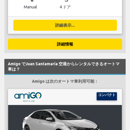
Manual
4 ドア
詳細表示...
詳細情報
Amigo でJuan Santamaría 空港からレンタルできるオートマ
車は？
Amigo は次のオートマ車利用可能：
コンパクト