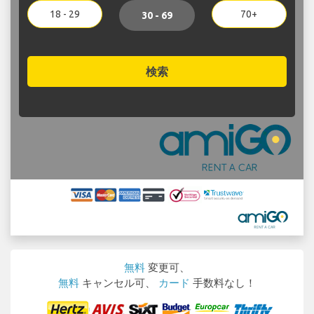
18 - 29
70+
30 - 69
検索
無料
変更可、
無料
キャンセル可、
カード
手数料なし！