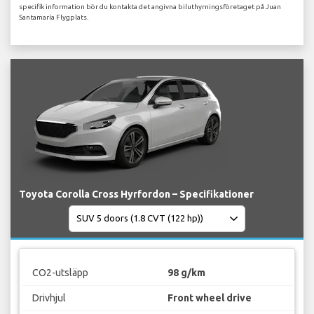
specifik information bör du kontakta det angivna biluthyrningsföretaget på Juan
Santamaría Flygplats.
Toyota Corolla Cross Hyrfordon – Specifikationer
CO2-utsläpp
98 g/km
Drivhjul
Front wheel drive