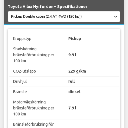
Toyota Hilux Hyrfordon – Specifikationer
Kroppstyp
Pickup
Stadskörning
bränsleförbrukning per
9.9 l
100 km
CO2-utsläpp
229 g/km
Drivhjul
full
Bränsle
diesel
Motorvägskörning
bränsleförbrukning per
7.9 l
100 km
Bränsleförbrukning för