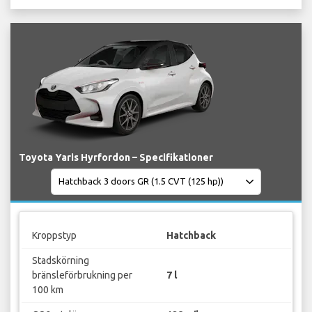
Toyota Yaris Hyrfordon – Specifikationer
Kroppstyp
Hatchback
Stadskörning
bränsleförbrukning per
7 l
100 km