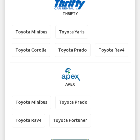
THRIFTY
Toyota Minibus
Toyota Yaris
Toyota Corolla
Toyota Prado
Toyota Rav4
APEX
Toyota Minibus
Toyota Prado
Toyota Rav4
Toyota Fortuner