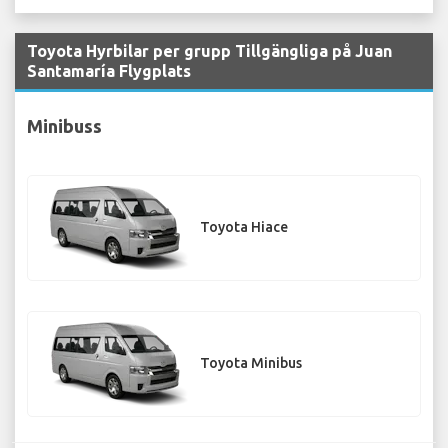
Toyota Hyrbilar per grupp Tillgängliga på Juan
Santamaría Flygplats
Minibuss
Toyota Hiace
Toyota Minibus