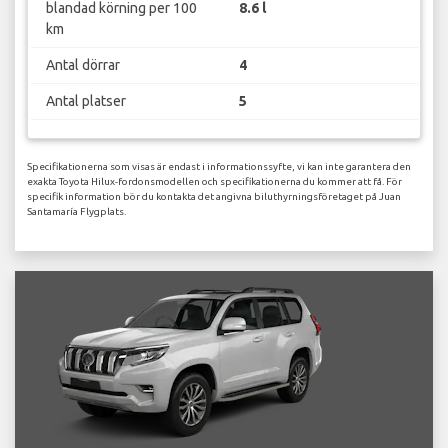
blandad körning per 100
8.6 l
km
Antal dörrar
4
Antal platser
5
Specifikationerna som visas är endast i informationssyfte, vi kan inte garantera den
exakta Toyota Hilux-fordonsmodellen och specifikationerna du kommer att få. För
specifik information bör du kontakta det angivna biluthyrningsföretaget på Juan
Santamaría Flygplats.