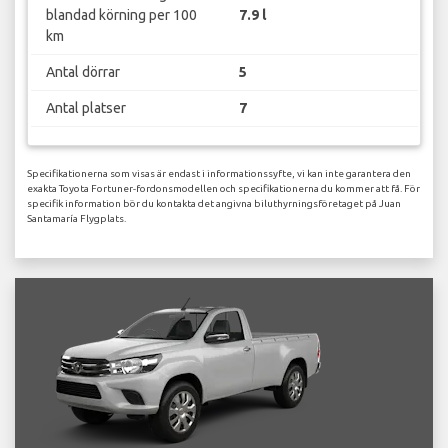
blandad körning per 100
7.9 l
km
Antal dörrar
5
Antal platser
7
Specifikationerna som visas är endast i informationssyfte, vi kan inte garantera den
exakta Toyota Fortuner-fordonsmodellen och specifikationerna du kommer att få. För
specifik information bör du kontakta det angivna biluthyrningsföretaget på Juan
Santamaría Flygplats.