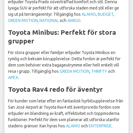
erbjuder Toyota Prado oöverträffad komfort och stil. Denna
lyxiga SUV är perfekt för att utforska staden med stil eller ge
sig ut på terrängäventyr. Tillgänglig hos
ALAMO
,
BUDGET
,
GREEN MOTION
,
NATIONAL
och
AMIGO
.
Toyota Minibus: Perfekt för stora
grupper
För stora grupper eller familjer erbjuder Toyota Minibus en
rymlig och bekväm körupplevelse. Detta fordon är perfekt för
dem som behöver extra bagageutrymme eller helt enkelt vill
resa i grupp. Tillgänglig hos
GREEN MOTION
,
THRIFTY
och
APEX
.
Toyota Rav4 redo för äventyr
För kunder som letar efter en fantastisk hyrbilsupplevelse från
San José Airport är Toyota Rav4 ett äventyrsredo fordon som
erbjuder en blandning av kraft, effektivitet och toppmoderna
funktioner. Perfekt för dem som planerar att utforska utanför
stadens gränser. Kan hyras hos
ALAMO
och
ENTERPRISE
.