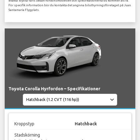
exakta Toyota Yaris Sedan-fordonsmodellen och specifikationerna du kommer att få.
För specifik information bör du kontakta det angivna biluthyrningsföretaget på Juan
Santamaría Flygplats.
Toyota Corolla Hyrfordon – Specifikationer
Kroppstyp
Hatchback
Stadskörning