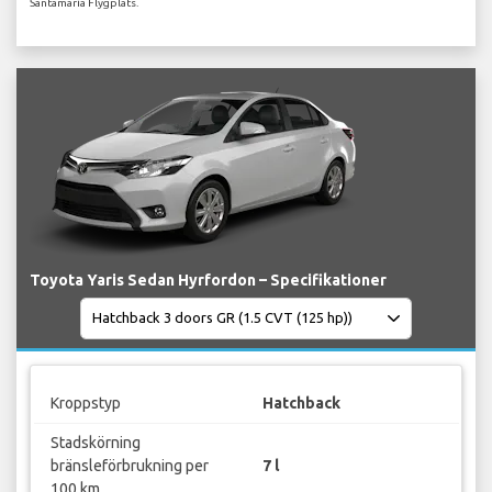
Santamaría Flygplats.
Toyota Yaris Sedan Hyrfordon – Specifikationer
Kroppstyp
Hatchback
Stadskörning
bränsleförbrukning per
7 l
100 km