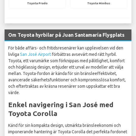
Toyota Prado
Toyota Minibus
Om Toyota hyrbilar på Juan Santamaría Flygplats
För både affärs- och fritidsresenärer kan upplevelsen vid den
livliga
San José Airport
förbättras avsevärt med rätt hyrbil.
Toyota, ett varumärke som förknippas med pålitlighet, komfort
och högklassig design, erbjuder ett urval av modeller att välja
mellan. Toyota-fordon är kända för sin bränsleeffektivitet,
avancerade säkerhetsfunktioner och kompromisslösa komfort,
och eftertraktas av kräsna resenärer som uppskattar ett bra
värde.
Enkel navigering i San José med
Toyota Corolla
Känd för sin kompakta design, utmärkta bränsleekonomi och
imponerande hantering är Toyota Corolla det perfekta fordonet