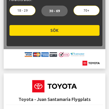
18 - 29
70+
30 - 69
SÖK
Toyota - Juan Santamaría Flygplats