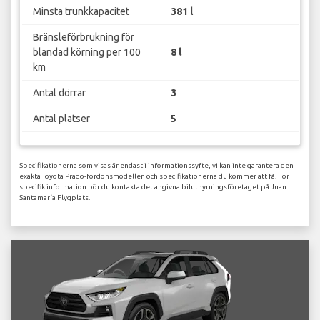
Minsta trunkkapacitet
381 l
Bränsleförbrukning för
blandad körning per 100
8 l
km
Antal dörrar
3
Antal platser
5
Specifikationerna som visas är endast i informationssyfte, vi kan inte garantera den
exakta Toyota Prado-fordonsmodellen och specifikationerna du kommer att få. För
specifik information bör du kontakta det angivna biluthyrningsföretaget på Juan
Santamaría Flygplats.