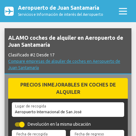
Aeropuerto de Juan Santamaría
Servicios e Información de interés del Aeropuerto
ALAMO coches de alquiler en Aeropuerto de
Juan Santamaría
Clasificado #2 Desde 17
Compare empresas de alquiler de coches en Aeropuerto de
Juan Santamaría
PRECIOS INMEJORABLES EN COCHES DE
ALQUILER
Lugar de recogida
Devolución en la misma ubicación
Fecha de recogida
Fecha de regreso