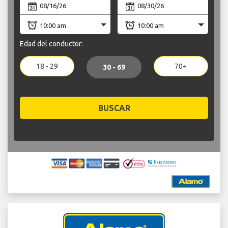
Edad del conductor:
18 - 29
70+
30 - 69
BUSCAR