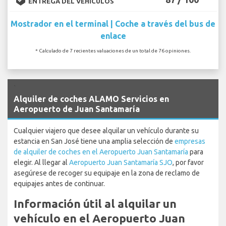
ENTREGA DEL VEHÍCULOS
Mostrador en el terminal | Coche a través del bus de
enlace
* Calculado de 7 recientes valuaciones de un total de 76 opiniones.
`
Alquiler de coches ALAMO Servicios en
Aeropuerto de Juan Santamaría
Cualquier viajero que desee alquilar un vehículo durante su
estancia en San José tiene una amplia selección de
empresas
de alquiler de coches en el Aeropuerto Juan Santamaría
para
elegir. Al llegar al
Aeropuerto Juan Santamaría SJO
, por favor
asegúrese de recoger su equipaje en la zona de reclamo de
equipajes antes de continuar.
Información útil al alquilar un
vehículo en el Aeropuerto Juan