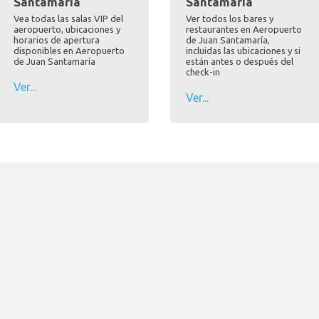
Santamaría
Santamaría
Vea todas las salas VIP del
Ver todos los bares y
aeropuerto, ubicaciones y
restaurantes en Aeropuerto
horarios de apertura
de Juan Santamaría,
disponibles en Aeropuerto
incluidas las ubicaciones y si
de Juan Santamaría
están antes o después del
check-in
Ver...
Ver...