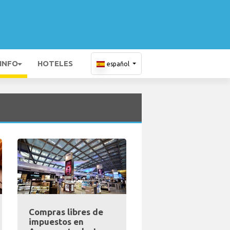
 INFO
HOTELES
español
Compras libres de
impuestos en