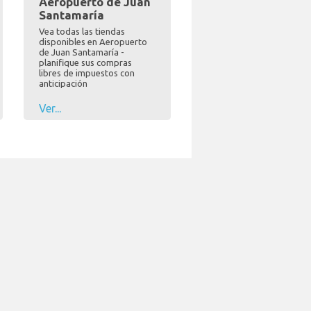
Aeropuerto de Juan
Santamaría
Vea todas las tiendas
disponibles en Aeropuerto
de Juan Santamaría -
planifique sus compras
libres de impuestos con
anticipación
Ver...