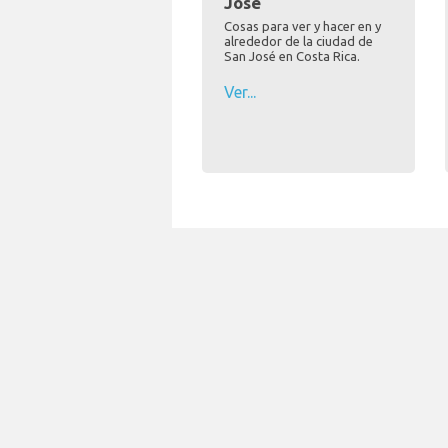
José
Cosas para ver y hacer en y
alrededor de la ciudad de
San José en Costa Rica.
Ver...