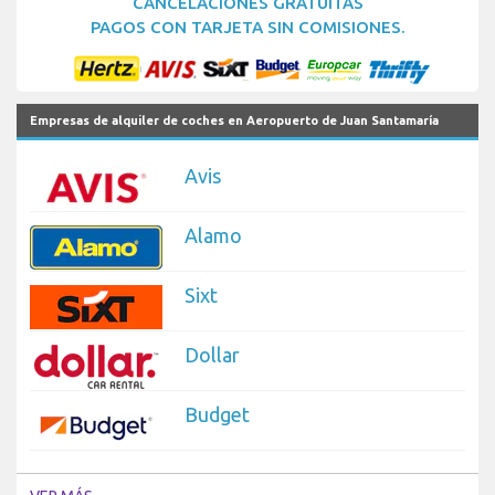
CANCELACIONES GRATUITAS
PAGOS CON TARJETA SIN COMISIONES.
Empresas de alquiler de coches en Aeropuerto de Juan Santamaría
Avis
Alamo
Sixt
Dollar
Budget