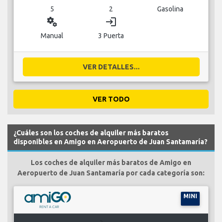
5
2
Gasolina
miscellaneous_services
login
Manual
3 Puerta
VER DETALLES...
VER TODO
¿Cuáles son los coches de alquiler más baratos
disponibles en Amigo en Aeropuerto de Juan Santamaría?
Los coches de alquiler más baratos de Amigo en
Aeropuerto de Juan Santamaría por cada categoría son:
MINI