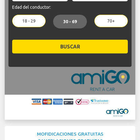
Edad del conductor:
18 - 29
70+
30 - 69
BUSCAR
MOFIDICACIONES GRATUITAS