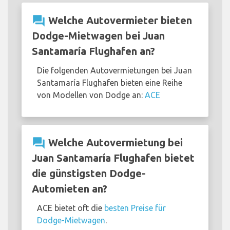
question_answer
Welche Autovermieter bieten
Dodge-Mietwagen bei Juan
Santamaría Flughafen an?
Die folgenden Autovermietungen bei Juan
Santamaría Flughafen bieten eine Reihe
von Modellen von Dodge an:
ACE
question_answer
Welche Autovermietung bei
Juan Santamaría Flughafen bietet
die günstigsten Dodge-
Automieten an?
ACE bietet oft die
besten Preise für
Dodge-Mietwagen
.