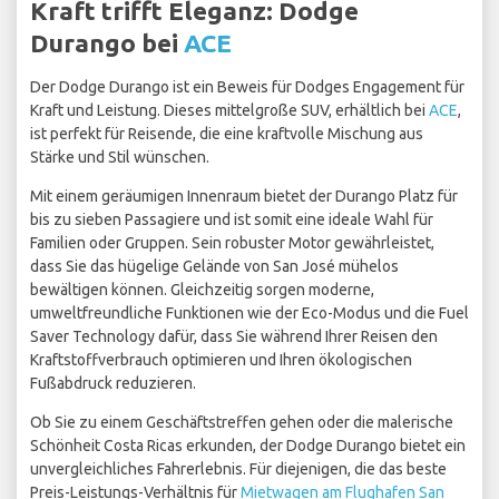
Kraft trifft Eleganz: Dodge
Durango bei
ACE
Der Dodge Durango ist ein Beweis für Dodges Engagement für
Kraft und Leistung. Dieses mittelgroße SUV, erhältlich bei
ACE
,
ist perfekt für Reisende, die eine kraftvolle Mischung aus
Stärke und Stil wünschen.
Mit einem geräumigen Innenraum bietet der Durango Platz für
bis zu sieben Passagiere und ist somit eine ideale Wahl für
Familien oder Gruppen. Sein robuster Motor gewährleistet,
dass Sie das hügelige Gelände von San José mühelos
bewältigen können. Gleichzeitig sorgen moderne,
umweltfreundliche Funktionen wie der Eco-Modus und die Fuel
Saver Technology dafür, dass Sie während Ihrer Reisen den
Kraftstoffverbrauch optimieren und Ihren ökologischen
Fußabdruck reduzieren.
Ob Sie zu einem Geschäftstreffen gehen oder die malerische
Schönheit Costa Ricas erkunden, der Dodge Durango bietet ein
unvergleichliches Fahrerlebnis. Für diejenigen, die das beste
Preis-Leistungs-Verhältnis für
Mietwagen am Flughafen San