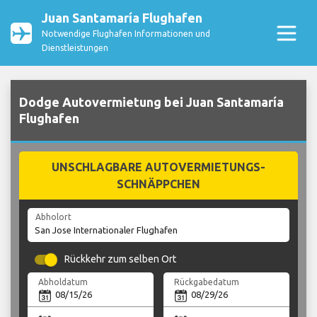
Juan Santamaría Flughafen
Notwendige Flughafen Informationen und
Dienstleistungen
Dodge Autovermietung bei Juan Santamaría
Flughafen
UNSCHLAGBARE AUTOVERMIETUNGS-
SCHNÄPPCHEN
Abholort
Rückkehr zum selben Ort
Abholdatum
Rückgabedatum