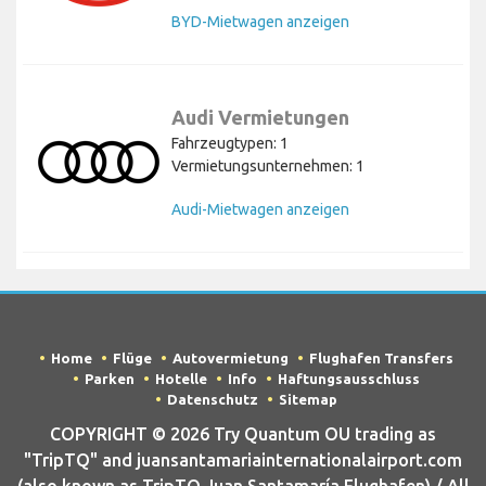
BYD-Mietwagen anzeigen
Audi Vermietungen
Fahrzeugtypen: 1
Vermietungsunternehmen: 1
Audi-Mietwagen anzeigen
Home
Flüge
Autovermietung
Flughafen Transfers
Parken
Hotelle
Info
Haftungsausschluss
Datenschutz
Sitemap
COPYRIGHT © 2026 Try Quantum OU trading as
"TripTQ" and juansantamariainternationalairport.com