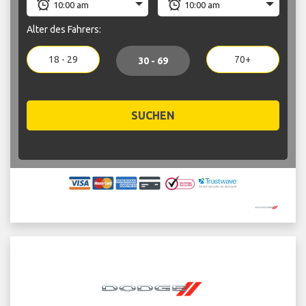
Alter des Fahrers:
18 - 29
70+
30 - 69
SUCHEN