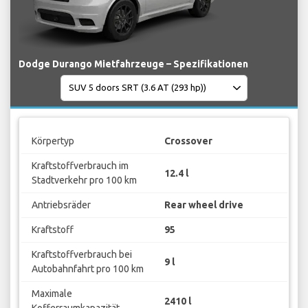
Dodge Durango Mietfahrzeuge – Spezifikationen
Körpertyp
Crossover
Kraftstoffverbrauch im
12.4 l
Stadtverkehr pro 100 km
Antriebsräder
Rear wheel drive
Kraftstoff
95
Kraftstoffverbrauch bei
9 l
Autobahnfahrt pro 100 km
Maximale
2410 l