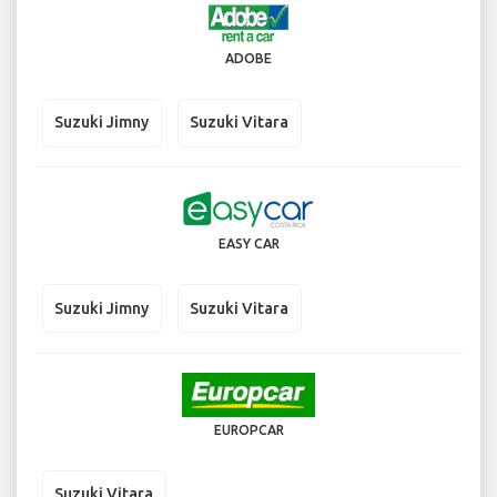
ADOBE
Suzuki Jimny
Suzuki Vitara
EASY CAR
Suzuki Jimny
Suzuki Vitara
EUROPCAR
Suzuki Vitara