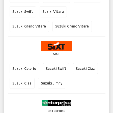
Suzuki Swift
Suziki Vitara
Suzuki Grand Vitara
Suzuki Grand Vitara
SIXT
Suzuki Celerio
Suzuki Swift
Suzuki Ciaz
Suzuki Ciaz
Suzuki Jimny
ENTERPRISE