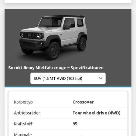
Suzuki Jimny Mietfahrzeuge – Spezifikationen
Körpertyp
Crossover
Antriebsräder
Four wheel drive (4WD)
Kraftstoff
95
Maximale