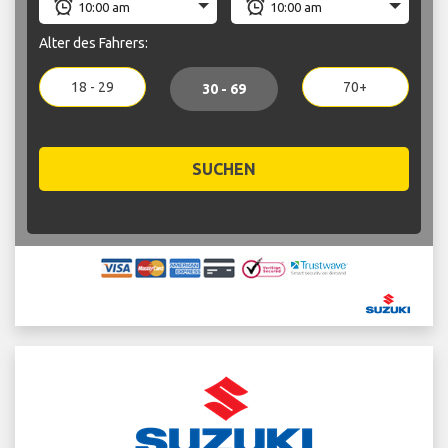
Alter des Fahrers:
18 - 29
70+
30 - 69
SUCHEN