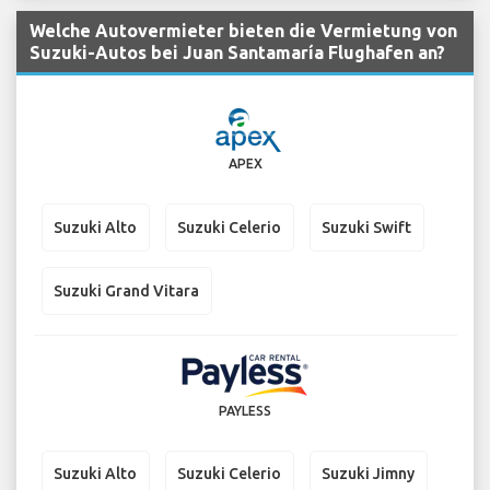
Welche Autovermieter bieten die Vermietung von
Suzuki-Autos bei Juan Santamaría Flughafen an?
APEX
Suzuki Alto
Suzuki Celerio
Suzuki Swift
Suzuki Grand Vitara
PAYLESS
Suzuki Alto
Suzuki Celerio
Suzuki Jimny