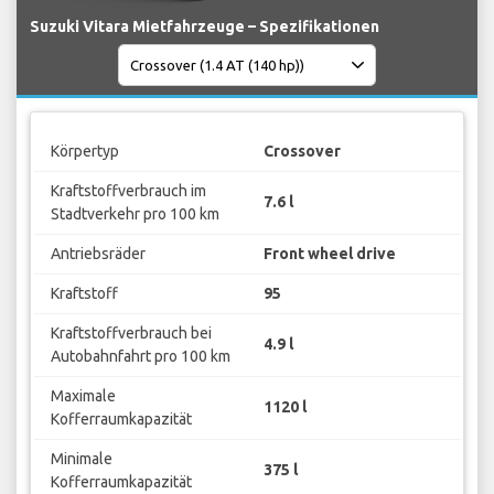
Suzuki Vitara Mietfahrzeuge – Spezifikationen
Körpertyp
Crossover
Kraftstoffverbrauch im
7.6 l
Stadtverkehr pro 100 km
Antriebsräder
Front wheel drive
Kraftstoff
95
Kraftstoffverbrauch bei
4.9 l
Autobahnfahrt pro 100 km
Maximale
1120 l
Kofferraumkapazität
Minimale
375 l
Kofferraumkapazität