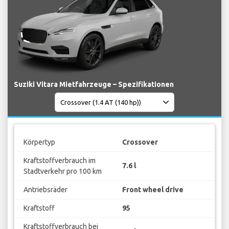
Suziki Vitara Mietfahrzeuge – Spezifikationen
Körpertyp
Crossover
Kraftstoffverbrauch im
7.6 l
Stadtverkehr pro 100 km
Antriebsräder
Front wheel drive
Kraftstoff
95
Kraftstoffverbrauch bei