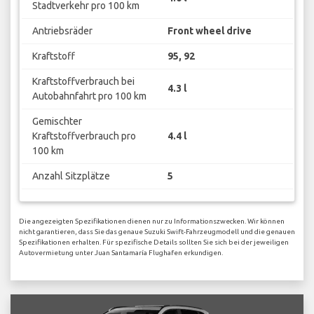
Stadtverkehr pro 100 km
Antriebsräder
Front wheel drive
Kraftstoff
95, 92
Kraftstoffverbrauch bei
4.3 l
Autobahnfahrt pro 100 km
Gemischter
Kraftstoffverbrauch pro
4.4 l
100 km
Anzahl Sitzplätze
5
Die angezeigten Spezifikationen dienen nur zu Informationszwecken. Wir können
nicht garantieren, dass Sie das genaue Suzuki Swift-Fahrzeugmodell und die genauen
Spezifikationen erhalten. Für spezifische Details sollten Sie sich bei der jeweiligen
Autovermietung unter Juan Santamaría Flughafen erkundigen.