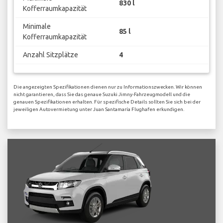
830 l
Kofferraumkapazität
Minimale
85 l
Kofferraumkapazität
Anzahl Sitzplätze
4
Die angezeigten Spezifikationen dienen nur zu Informationszwecken. Wir können
nicht garantieren, dass Sie das genaue Suzuki Jimny-Fahrzeugmodell und die
genauen Spezifikationen erhalten. Für spezifische Details sollten Sie sich bei der
jeweiligen Autovermietung unter Juan Santamaría Flughafen erkundigen.