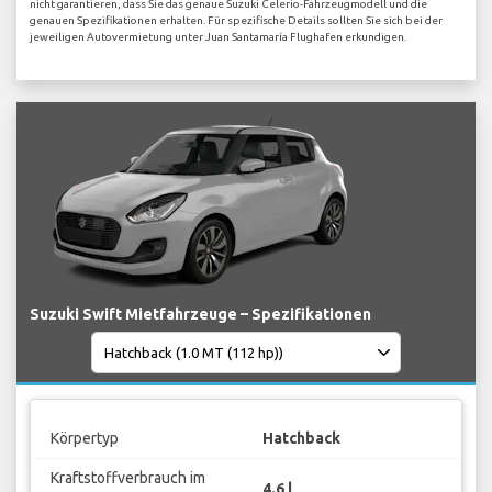
nicht garantieren, dass Sie das genaue Suzuki Celerio-Fahrzeugmodell und die
genauen Spezifikationen erhalten. Für spezifische Details sollten Sie sich bei der
jeweiligen Autovermietung unter Juan Santamaría Flughafen erkundigen.
Suzuki Swift Mietfahrzeuge – Spezifikationen
Körpertyp
Hatchback
Kraftstoffverbrauch im
4.6 l