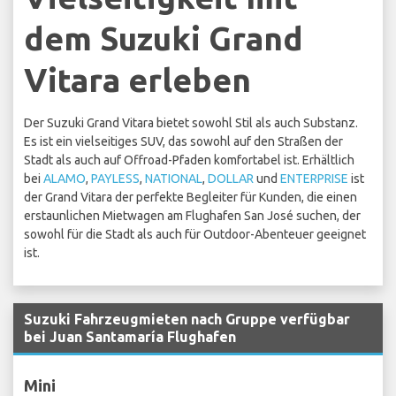
dem Suzuki Grand
Vitara erleben
Der Suzuki Grand Vitara bietet sowohl Stil als auch Substanz.
Es ist ein vielseitiges SUV, das sowohl auf den Straßen der
Stadt als auch auf Offroad-Pfaden komfortabel ist. Erhältlich
bei
ALAMO
,
PAYLESS
,
NATIONAL
,
DOLLAR
und
ENTERPRISE
ist
der Grand Vitara der perfekte Begleiter für Kunden, die einen
erstaunlichen Mietwagen am Flughafen San José suchen, der
sowohl für die Stadt als auch für Outdoor-Abenteuer geeignet
ist.
Suzuki Fahrzeugmieten nach Gruppe verfügbar
bei Juan Santamaría Flughafen
Mini