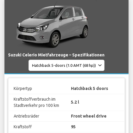
Suzuki Celerio Mietfahrzeuge – Spezifikationen
Körpertyp
Hatchback 5 doors
Kraftstoffverbrauch im
5.2 l
Stadtverkehr pro 100 km
Antriebsräder
Front wheel drive
Kraftstoff
95