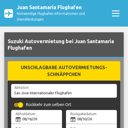
Juan Santamaría Flughafen
Notwendige Flughafen Informationen und
Dienstleistungen
Suzuki Autovermietung bei Juan Santamaría
Flughafen
UNSCHLAGBARE AUTOVERMIETUNGS-
SCHNÄPPCHEN
Abholort
Rückkehr zum selben Ort
Abholdatum
Rückgabedatum