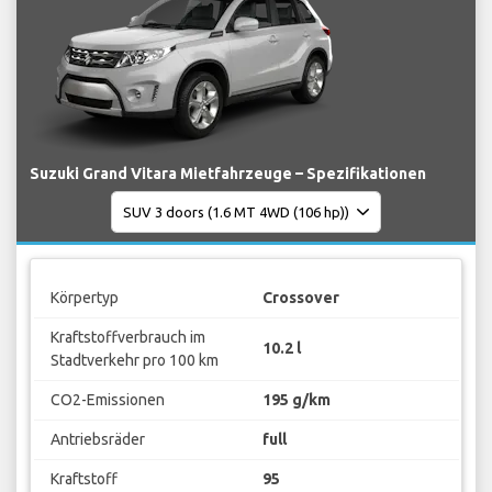
Suzuki Grand Vitara Mietfahrzeuge – Spezifikationen
Körpertyp
Crossover
Kraftstoffverbrauch im
10.2 l
Stadtverkehr pro 100 km
CO2-Emissionen
195 g/km
Antriebsräder
full
Kraftstoff
95